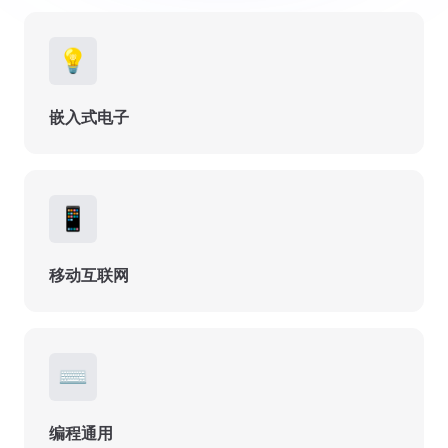
💡
嵌入式电子
📱
移动互联网
⌨️
编程通用